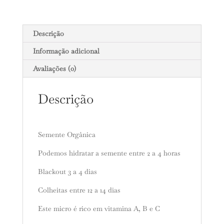
Descrição
Informação adicional
Avaliações (0)
Descrição
Semente Orgânica
Podemos hidratar a semente entre 2 a 4 horas
Blackout 3 a 4 dias
Colheitas entre 12 a 14 dias
Este micro é rico em vitamina A, B e C