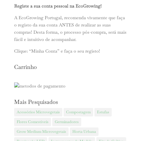
Registe a sua conta pessoal na EcoGrowing!
A EcoGrowing Portugal, recomenda vivamente que faça
o registo da sua conta ANTES de realizar as suas
compras! Desta forma, o processo pós-compra, será mais
fácil e intuitivo de acompanhar.
Clique: “Minha Conta” e faça o seu registo!
Carrinho
Mais Pesquisados
Acessórios Microvegetais
Compostagem
Estufas
Flores Comestíveis
Germinadores
Grow Medium Microvegetais
Horta Urbana