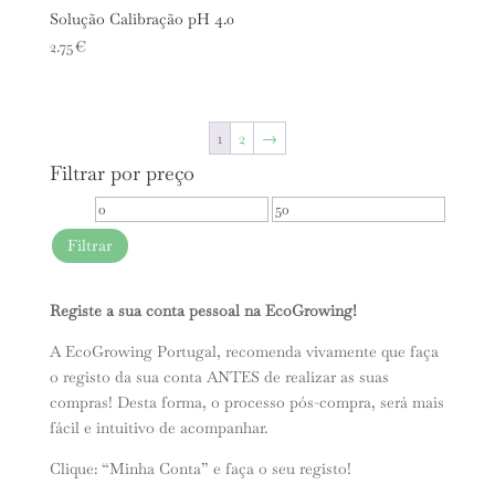
Solução Calibração pH 4.0
2.75
€
1
2
→
Filtrar por preço
Preço
Preço
mínimo
máximo
Filtrar
Registe a sua conta pessoal na EcoGrowing!
A EcoGrowing Portugal, recomenda vivamente que faça
o registo da sua conta ANTES de realizar as suas
compras! Desta forma, o processo pós-compra, será mais
fácil e intuitivo de acompanhar.
Clique: “Minha Conta” e faça o seu registo!