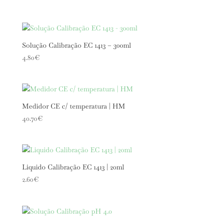
Solução Calibração EC 1413 – 300ml
4.80
€
Medidor CE c/ temperatura | HM
40.70
€
Liquido Calibração EC 1413 | 20ml
2.60
€