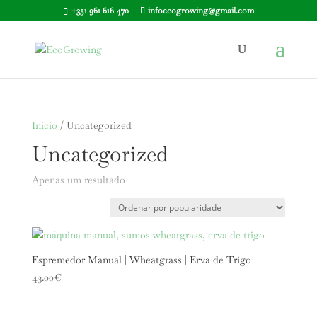
+351 961 616 470
infoecogrowing@gmail.com
Início
/ Uncategorized
Uncategorized
Apenas um resultado
Espremedor Manual | Wheatgrass | Erva de Trigo
43.00
€