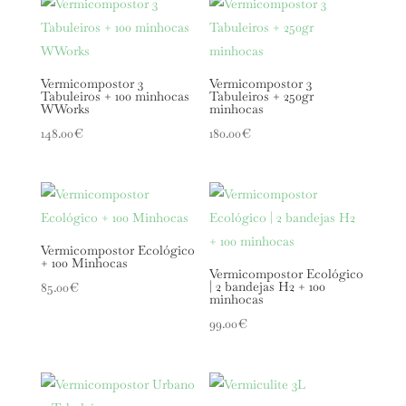
Vermicompostor 3
Vermicompostor 3
Tabuleiros + 100 minhocas
Tabuleiros + 250gr
WWorks
minhocas
148.00
€
180.00
€
Vermicompostor Ecológico
+ 100 Minhocas
Vermicompostor Ecológico
| 2 bandejas H2 + 100
85.00
€
minhocas
99.00
€